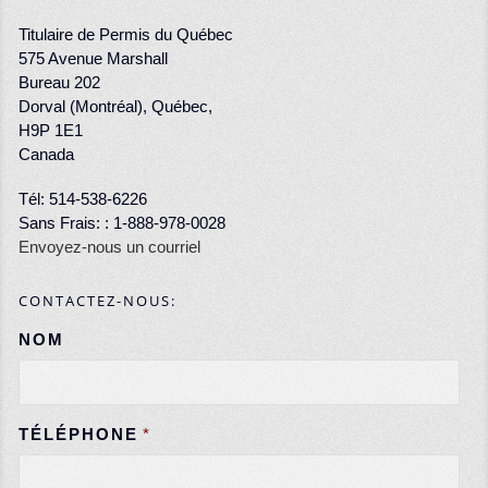
Titulaire de Permis du Québec
575 Avenue Marshall
Bureau 202
Dorval (Montréal), Québec,
H9P 1E1
Canada
Tél: 514-538-6226
Sans Frais: : 1-888-978-0028
Envoyez-nous un courriel
CONTACTEZ-NOUS:
NOM
TÉLÉPHONE
*